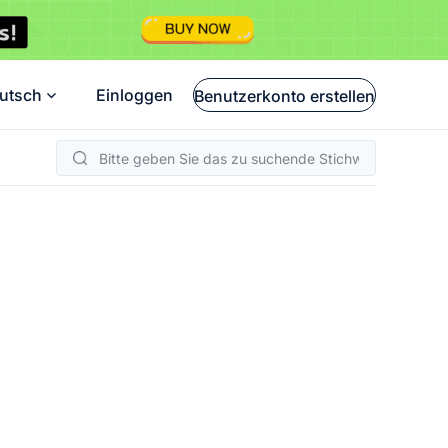
utsch
Einloggen
Benutzerkonto erstellen