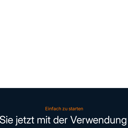
Einfach zu starten
Sie jetzt mit der Verwendung