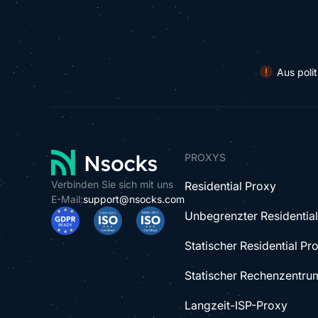
Vmcard Virtual Card
Aus poli
PROXYS
Verbinden Sie sich mit uns
Residential Proxy
E-Mail:
support@nsocks.com
Unbegrenzter Residentia
Statischer Residential Pr
Statischer Rechenzentru
Langzeit-ISP-Proxy