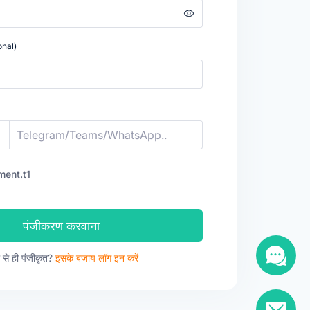
onal)
ment.t1
पंजीकरण करवाना
 से ही पंजीकृत?
इसके बजाय लॉग इन करें