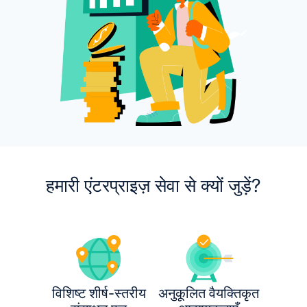
हमारी एंटरप्राइज़ सेवा से क्यों जुड़ें?
विशिष्ट शीर्ष-स्तरीय
अनुकूलित वैयक्तिकृत