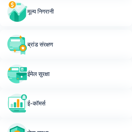
मूल्य निगरानी
ब्रांड संरक्षण
ईमेल सुरक्षा
ई-कॉमर्स