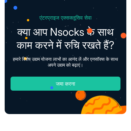
एंटरप्राइज एक्सक्लूसिव सेवा
क्या आप Nsocks के साथ
काम करने में रुचि रखते हैं?
हमारे विशेष उद्यम योजना लाभों का आनंद लें और एनसॉक्स के साथ
अपने उद्यम को बढ़ाएं।
जमा करना