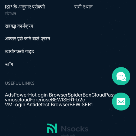
ISP के अनुसार प्रॉक्सी
सभी स्थान
संसाधन
सहबद्ध कार्यक्रम
अक्सर पूछे जाने वाले प्रश्न
उपयोगकर्ता गाइड
ब्लॉग
USEFUL LINKS
AdsPower
Hotlogin Browser
SpiderBox
CloudPass
vmoscloud
Forenose
BEWISER1-b2c
VMLogin Antidetect Browser
BEWISER1