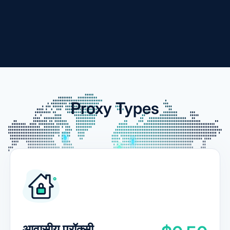
Proxy Types
आवासीय प्रॉक्सी