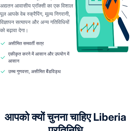
अद्यतन आवासीय प्रॉक्सी का एक विशाल
पूल आपके वेब स्क्रैपिंग, मूल्य निगरानी, ​​
विज्ञापन सत्यापन और अन्य गतिविधियों
को बढ़ावा देगा।
असीमित समवर्ती सत्र
एकीकृत करने में आसान और उपयोग में
आसान
उच्च गुणवत्ता, असीमित बैंडविड्थ
आपको क्यों चुनना चाहिए Liberia
प्रतिनिधि