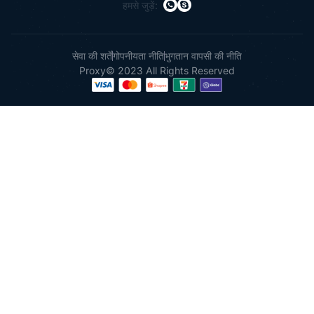
हमसे जुड़ें:
सेवा की शर्तें
गोपनीयता नीति
भुगतान वापसी की नीति
Proxy© 2023 All Rights Reserved