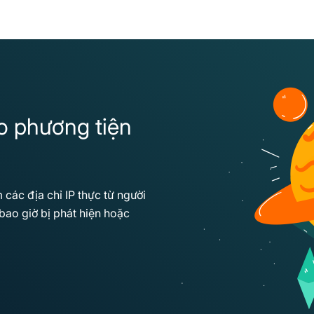
o phương tiện
ác địa chỉ IP thực từ người
ao giờ bị phát hiện hoặc