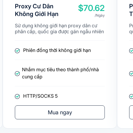
Proxy Cư Dân
P
$70.62
Không Giới Hạn
T
/Ngày
Sử dụng không giới hạn proxy dân cư
P
phân cấp, quốc gia được gán ngẫu nhiên
q
Phiên đồng thời không giới hạn
Nhắm mục tiêu theo thành phố/nhà
cung cấp
HTTP/SOCKS 5
Mua ngay