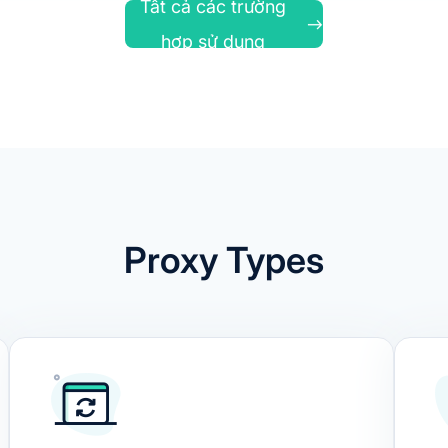
Tất cả các trường
hợp sử dụng
Proxy Types