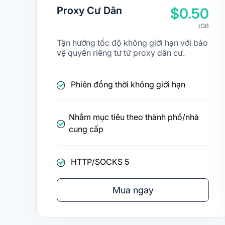
Proxy Cư Dân
$0.50
/GB
Tận hưởng tốc độ không giới hạn với bảo
vệ quyền riêng tư từ proxy dân cư.
Phiên đồng thời không giới hạn
Nhắm mục tiêu theo thành phố/nhà
cung cấp
HTTP/SOCKS 5
Mua ngay