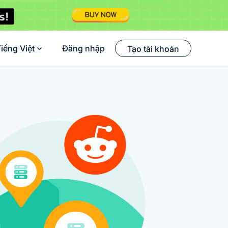
iếng Việt
Đăng nhập
Tạo tài khoản