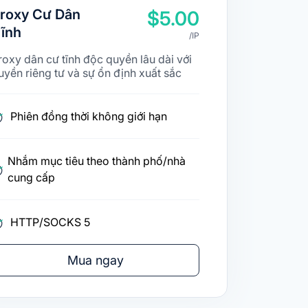
roxy Cư Dân
$5.00
ĩnh
/IP
roxy dân cư tĩnh độc quyền lâu dài với
uyền riêng tư và sự ổn định xuất sắc
Phiên đồng thời không giới hạn
Nhắm mục tiêu theo thành phố/nhà
cung cấp
HTTP/SOCKS 5
Mua ngay