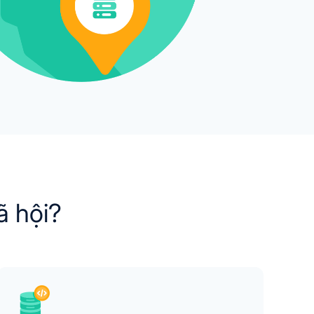
ã hội?