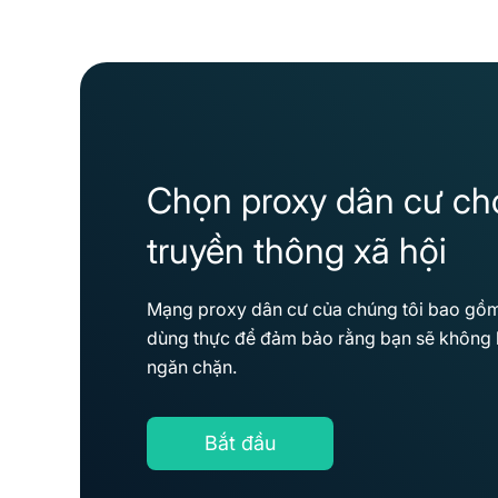
Chọn proxy dân cư ch
truyền thông xã hội
Mạng proxy dân cư của chúng tôi bao gồm c
dùng thực để đảm bảo rằng bạn sẽ không b
ngăn chặn.
Bắt đầu