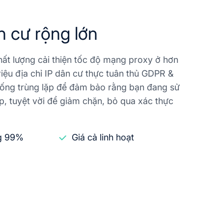
 cư rộng lớn
hất lượng cải thiện tốc độ mạng proxy ở hơn
riệu địa chỉ IP dân cư thực tuân thủ GDPR &
ống trùng lặp để đảm bảo rằng bạn đang sử
p, tuyệt vời để giảm chặn, bỏ qua xác thực
ng 99%
Giá cả linh hoạt