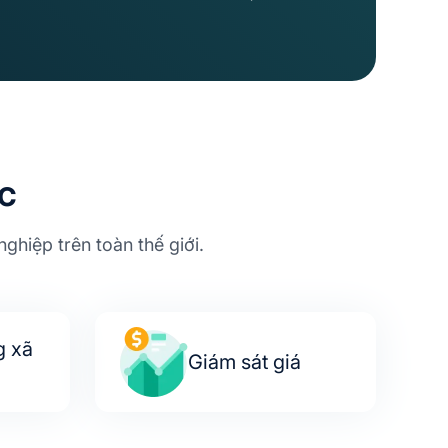
c
nghiệp trên toàn thế giới.
g xã
Giám sát giá