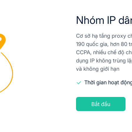
Nhóm IP dân
Cơ sở hạ tầng proxy c
190 quốc gia, hơn 80 t
CCPA, nhiều chế độ ch
dụng IP không trùng lặ
và không giới hạn
Thời gian hoạt độ
Bắt đầu