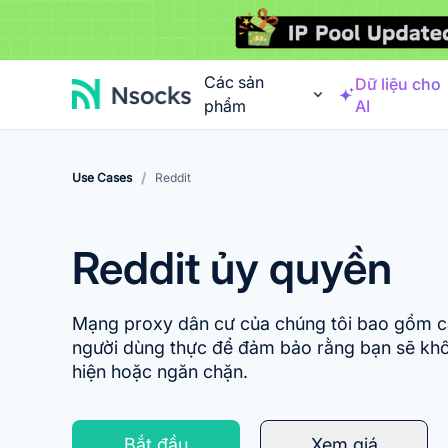
Các sản
Dữ liệu cho
phẩm
AI
/
Use Cases
Reddit
Reddit ủy quyền
Mạng proxy dân cư của chúng tôi bao gồm các
người dùng thực để đảm bảo rằng bạn sẽ khô
hiện hoặc ngăn chặn.
Bắt đầu
Xem giá