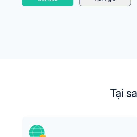
Tại s