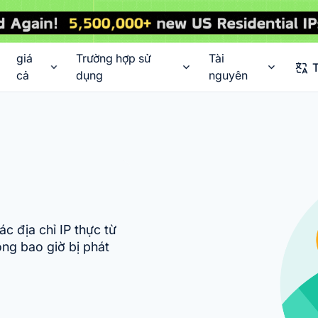
giá
Trường hợp sử
Tài
T
cả
dụng
nguyên
 địa chỉ IP thực từ
ng bao giờ bị phát