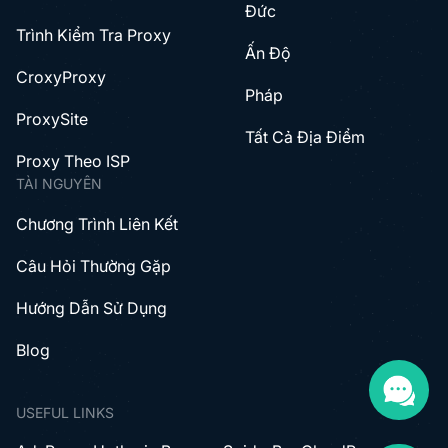
Đức
Trình Kiểm Tra Proxy
Ấn Độ
CroxyProxy
Pháp
ProxySite
Tất Cả Địa Điểm
Proxy Theo ISP
TÀI NGUYÊN
Chương Trình Liên Kết
Câu Hỏi Thường Gặp
Hướng Dẫn Sử Dụng
Blog
USEFUL LINKS