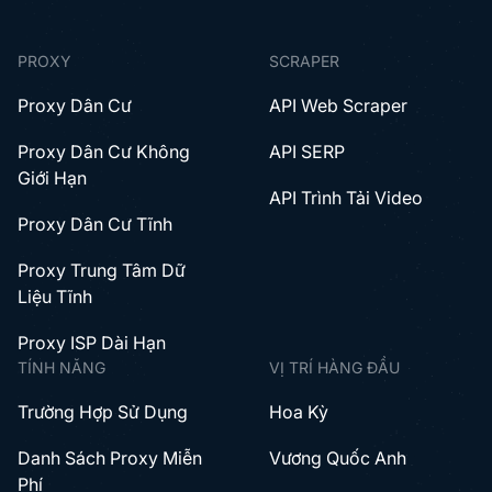
PROXY
SCRAPER
Proxy Dân Cư
API Web Scraper
Proxy Dân Cư Không
API SERP
Giới Hạn
API Trình Tải Video
Proxy Dân Cư Tĩnh
Proxy Trung Tâm Dữ
Liệu Tĩnh
Proxy ISP Dài Hạn
TÍNH NĂNG
VỊ TRÍ HÀNG ĐẦU
Trường Hợp Sử Dụng
Hoa Kỳ
Danh Sách Proxy Miễn
Vương Quốc Anh
Phí