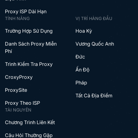
Proxy ISP Dài Hạn
TÍNH NĂNG
VỊ TRÍ HÀNG ĐẦU
Trường Hợp Sử Dụng
Hoa Kỳ
Danh Sách Proxy Miễn
Vương Quốc Anh
Phí
Đức
Trình Kiểm Tra Proxy
Ấn Độ
CroxyProxy
Pháp
ProxySite
Tất Cả Địa Điểm
Proxy Theo ISP
TÀI NGUYÊN
Chương Trình Liên Kết
Câu Hỏi Thường Gặp