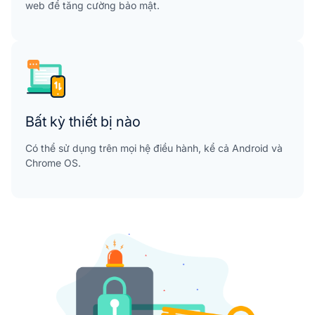
web để tăng cường bảo mật.
Bất kỳ thiết bị nào
Có thể sử dụng trên mọi hệ điều hành, kể cả Android và
Chrome OS.