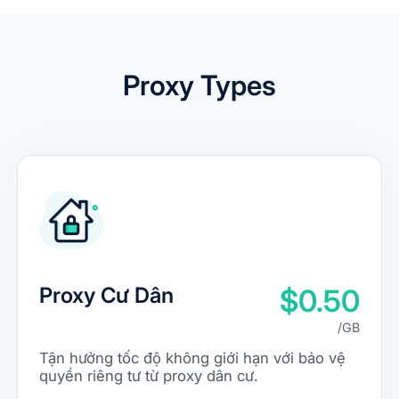
Proxy Types
Proxy Cư Dân
$0.50
/GB
Tận hưởng tốc độ không giới hạn với bảo vệ
quyền riêng tư từ proxy dân cư.