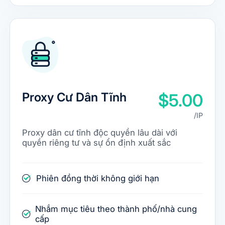
Proxy Cư Dân Tĩnh
$5.00
/IP
Proxy dân cư tĩnh độc quyền lâu dài với
quyền riêng tư và sự ổn định xuất sắc
Phiên đồng thời không giới hạn
Nhắm mục tiêu theo thành phố/nhà cung
cấp