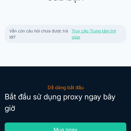
Vẫn còn câu hỏi chưa được trả
Truy cập Trung tâm trợ
lời?
giúp
Dễ dàng bắt đầu
Bắt đầu sử dụng proxy ngay bây
giờ
Mua ngay