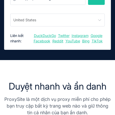
United States
Liên kết
DuckDuckGo
Twitter
Instagram
Google
nhanh:
Facebook
Reddit
YouTube
Bing
TikTok
Duyệt nhanh và ẩn danh
ProxySite là một dịch vụ proxy miễn phí cho phép
bạn truy cập bất kỳ trang web nào và giữ thông
tin cá nhân của bạn ẩn danh.