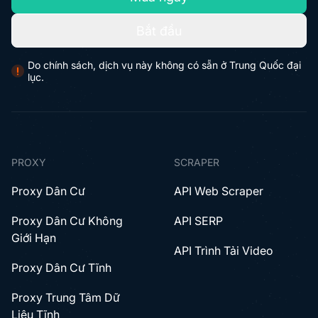
Bắt đầu
Do chính sách, dịch vụ này không có sẵn ở Trung Quốc đại
lục.
PROXY
SCRAPER
Proxy Dân Cư
API Web Scraper
Proxy Dân Cư Không
API SERP
Giới Hạn
API Trình Tải Video
Proxy Dân Cư Tĩnh
Proxy Trung Tâm Dữ
Liệu Tĩnh