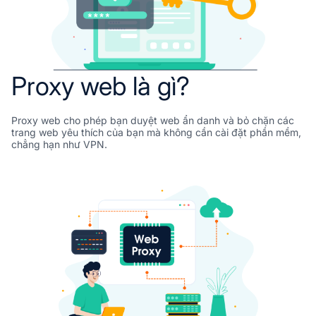
Proxy web là gì?
Proxy web cho phép bạn duyệt web ẩn danh và bỏ chặn các
trang web yêu thích của bạn mà không cần cài đặt phần mềm,
chẳng hạn như VPN.