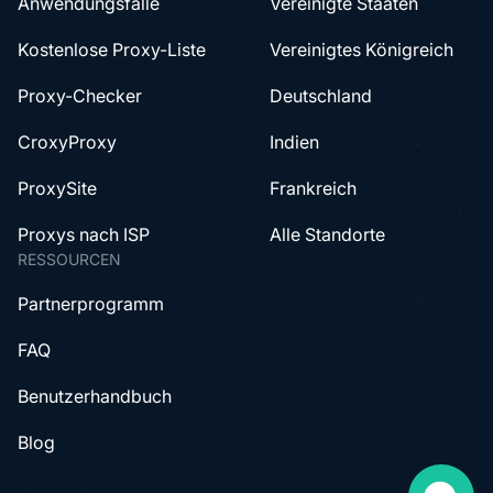
Anwendungsfälle
Vereinigte Staaten
Kostenlose Proxy-Liste
Vereinigtes Königreich
Proxy-Checker
Deutschland
CroxyProxy
Indien
ProxySite
Frankreich
Proxys nach ISP
Alle Standorte
RESSOURCEN
Partnerprogramm
FAQ
Benutzerhandbuch
Blog