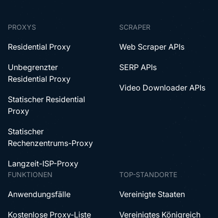
PROXYS
SCRAPER
Residential Proxy
Web Scraper APIs
Unbegrenzter
SERP APIs
Residential Proxy
Video Downloader APIs
Statischer Residential
Proxy
Statischer
Rechenzentrums-Proxy
Langzeit-ISP-Proxy
FUNKTIONEN
TOP-STANDORTE
Anwendungsfälle
Vereinigte Staaten
Kostenlose Proxy-Liste
Vereinigtes Königreich