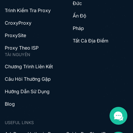
Đức
Trình Kiểm Tra Proxy
Ấn Độ
CroxyProxy
Pháp
ProxySite
Tất Cả Địa Điểm
Proxy Theo ISP
TÀI NGUYÊN
Chương Trình Liên Kết
Câu Hỏi Thường Gặp
Hướng Dẫn Sử Dụng
Blog
USEFUL LINKS