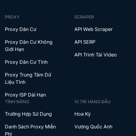
PROXY
SCRAPER
Proxy Dân Cư
API Web Scraper
Proxy Dân Cư Không
API SERP
Giới Hạn
API Trình Tải Video
Proxy Dân Cư Tĩnh
Proxy Trung Tâm Dữ
Liệu Tĩnh
Proxy ISP Dài Hạn
TÍNH NĂNG
VỊ TRÍ HÀNG ĐẦU
Trường Hợp Sử Dụng
Hoa Kỳ
Danh Sách Proxy Miễn
Vương Quốc Anh
Phí