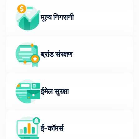
मूल्य निगरानी
ब्रांड संरक्षण
ईमेल सुरक्षा
ई-कॉमर्स