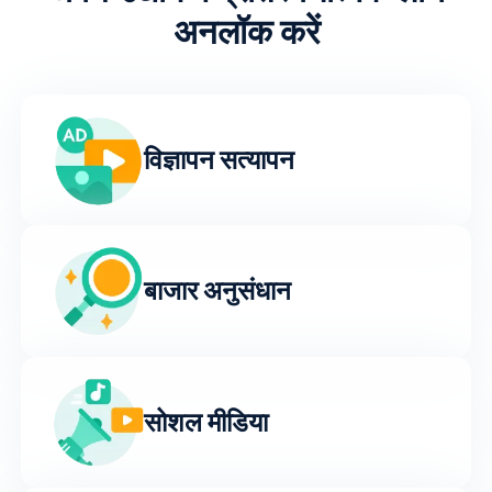
अनलॉक करें
विज्ञापन सत्यापन
बाजार अनुसंधान
सोशल मीडिया