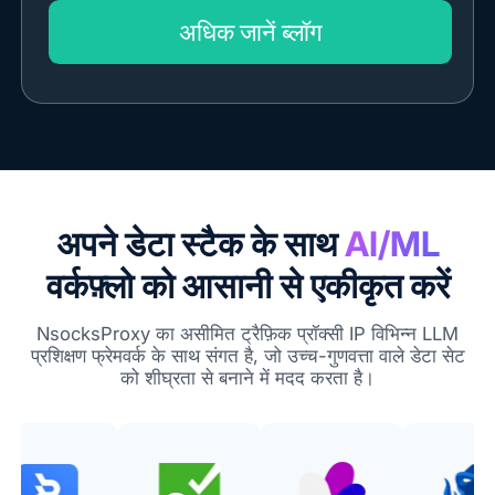
अधिक जानें ब्लॉग
अपने डेटा स्टैक के साथ
AI/ML
वर्कफ़्लो को आसानी से एकीकृत करें
NsocksProxy का असीमित ट्रैफ़िक प्रॉक्सी IP विभिन्न LLM
प्रशिक्षण फ्रेमवर्क के साथ संगत है, जो उच्च-गुणवत्ता वाले डेटा सेट
को शीघ्रता से बनाने में मदद करता है।