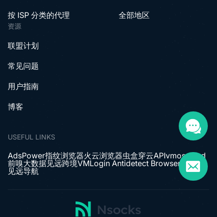
按 ISP 分类的代理
全部地区
资源
联盟计划
常见问题
用户指南
博客
USEFUL LINKS
AdsPower指纹浏览器
火云浏览器
虫盒
穿云API
vmoscloud
前嗅大数据
见远跨境
VMLogin Antidetect Browser
见远导航