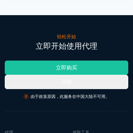
轻松开始
立即开始使用代理
立即购买
开始
由于政策原因，此服务在中国大陆不可用。
代理
抓取工具