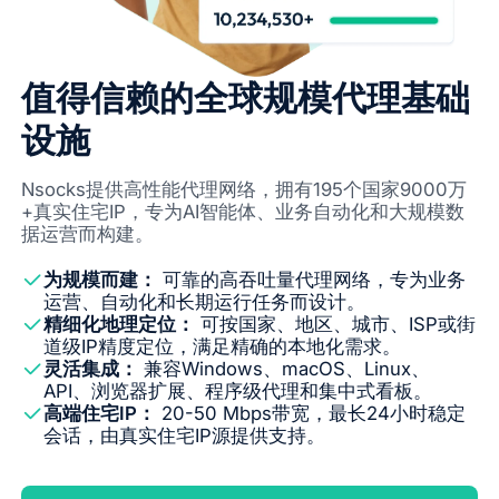
值得信赖的全球规模代理基础
设施
Nsocks提供高性能代理网络，拥有195个国家9000万
+真实住宅IP，专为AI智能体、业务自动化和大规模数
据运营而构建。
为规模而建：
可靠的高吞吐量代理网络，专为业务
运营、自动化和长期运行任务而设计。
精细化地理定位：
可按国家、地区、城市、ISP或街
道级IP精度定位，满足精确的本地化需求。
灵活集成：
兼容Windows、macOS、Linux、
API、浏览器扩展、程序级代理和集中式看板。
高端住宅IP：
20-50 Mbps带宽，最长24小时稳定
会话，由真实住宅IP源提供支持。