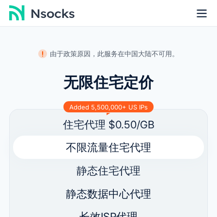
由于政策原因，此服务在中国大陆不可用。
无限住宅定价
Added 5,500,000+ US IPs
住宅代理
$0.50/GB
不限流量住宅代理
静态住宅代理
静态数据中心代理
长效ISP代理