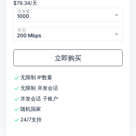
$79.34/天
并发量
1000
带宽
200 Mbps
立即购买
无限制
IP数量
无限制
并发会话
并发会话
子账户
随机国家
24/7支持