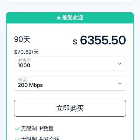
最受欢迎
6355.50
90天
$
$70.62/天
并发量
1000
带宽
200 Mbps
立即购买
无限制
IP数量
无限制
并发会话