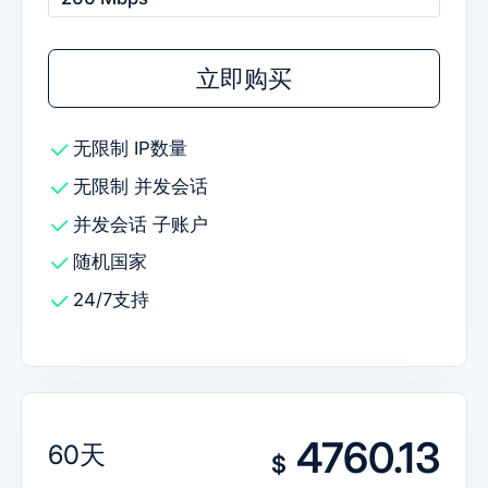
立即购买
无限制
IP数量
无限制
并发会话
并发会话
子账户
随机国家
24/7支持
4760.13
60天
$