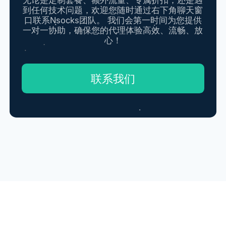
无论是定制套餐、额外流量、专属折扣，还是遇
到任何技术问题，欢迎您随时通过右下角聊天窗
口联系Nsocks团队。 我们会第一时间为您提供
一对一协助，确保您的代理体验高效、流畅、放
心！
联系我们