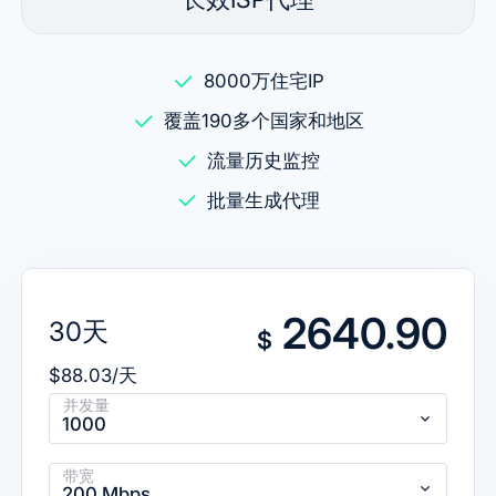
8000万住宅IP
覆盖190多个国家和地区
流量历史监控
批量生成代理
2640.90
30天
$
$88.03/天
并发量
1000
带宽
200 Mbps