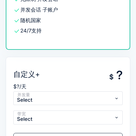
并发会话
子账户
随机国家
24/7支持
?
自定义+
$
$?/天
并发量
Select
带宽
Select