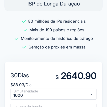
ISP de Longa Duração
80 milhões de IPs residenciais
Mais de 190 países e regiões
Monitoramento de histórico de tráfego
Geração de proxies em massa
2640.90
30Dias
$
$88.03/Dia
Simultaneidade
1000
Largura de banda