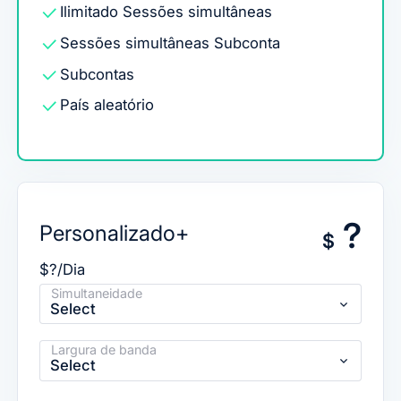
Ilimitado
Sessões simultâneas
Sessões simultâneas
Subconta
Subcontas
País aleatório
?
Personalizado+
$
$?/Dia
Simultaneidade
Select
Largura de banda
Select