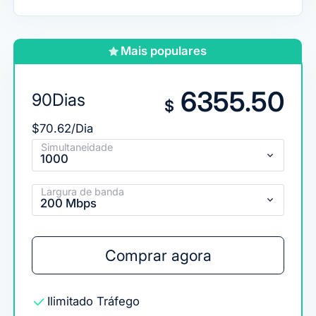
Mais populares
6355.50
90Dias
$
$70.62/Dia
Simultaneidade
1000
Largura de banda
200 Mbps
Comprar agora
Ilimitado
Tráfego