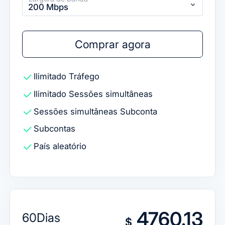
200 Mbps
Comprar agora
Ilimitado
Tráfego
Ilimitado
Sessões simultâneas
Sessões simultâneas
Subconta
Subcontas
País aleatório
4760.13
60Dias
$