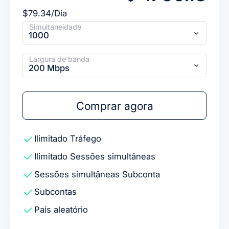
$79.34/Dia
Simultaneidade
1000
Largura de banda
200 Mbps
Comprar agora
Ilimitado
Tráfego
Ilimitado
Sessões simultâneas
Sessões simultâneas
Subconta
Subcontas
País aleatório