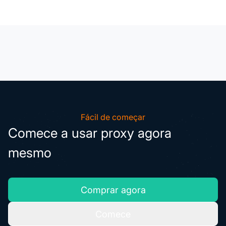
Fácil de começar
Comece a usar proxy agora
mesmo
Comprar agora
Comece