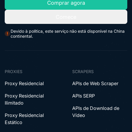
Comprar agora
Comece
Devido à política, este serviço não está disponível na China
continental.
PROXIES
SCRAPERS
Proxy Residencial
APIs de Web Scraper
Proxy Residencial
APIs SERP
Ilimitado
APIs de Download de
Proxy Residencial
Vídeo
Estático