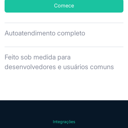
Comece
Autoatendimento completo
Feito sob medida para
desenvolvedores e usuários comuns
Integrações