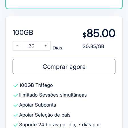
85.00
100GB
$
30
$0.85/GB
Dias
Comprar agora
100GB
Tráfego
Ilimitado
Sessões simultâneas
Apoiar
Subconta
Apoiar
Seleção de país
Suporte 24 horas por dia, 7 dias por