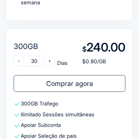
semana
240.00
300GB
$
30
$0.80/GB
Dias
Comprar agora
300GB
Tráfego
Ilimitado
Sessões simultâneas
Apoiar
Subconta
Apoiar
Seleção de país