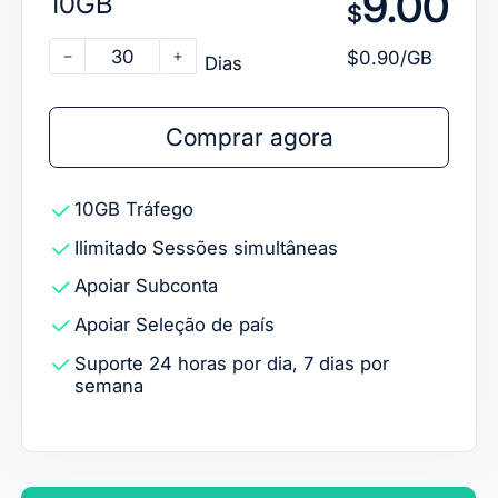
9.00
10GB
$
30
$0.90/GB
Dias
Comprar agora
10GB
Tráfego
Ilimitado
Sessões simultâneas
Apoiar
Subconta
Apoiar
Seleção de país
Suporte 24 horas por dia, 7 dias por
semana