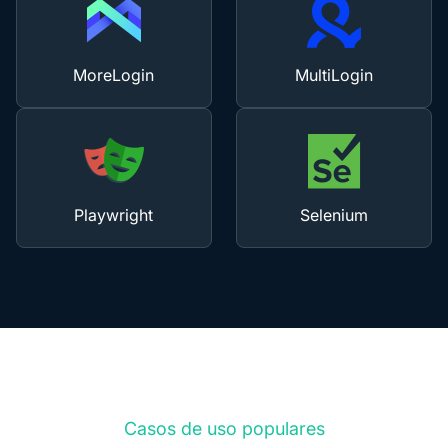
MoreLogin
MultiLogin
Playwright
Selenium
Casos de uso populares