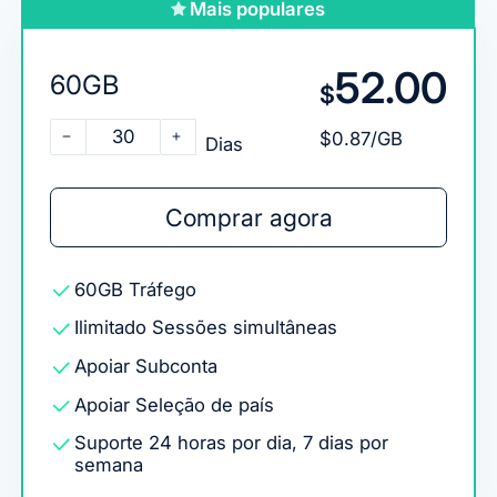
Mais populares
52.00
60GB
$
30
$0.87/GB
Dias
Comprar agora
60GB
Tráfego
Ilimitado
Sessões simultâneas
Apoiar
Subconta
Apoiar
Seleção de país
Suporte 24 horas por dia, 7 dias por
semana