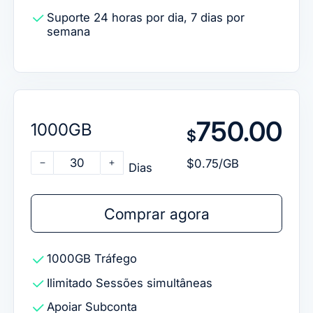
Suporte 24 horas por dia, 7 dias por
semana
750.00
1000GB
$
30
$0.75/GB
Dias
Comprar agora
1000GB
Tráfego
Ilimitado
Sessões simultâneas
Apoiar
Subconta