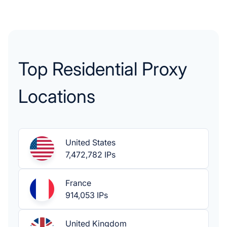
Top Residential Proxy
Locations
United States
7,472,782 IPs
France
914,053 IPs
United Kingdom