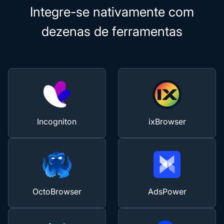
Integre-se nativamente com
dezenas de ferramentas
Incogniton
ixBrowser
OctoBrowser
AdsPower