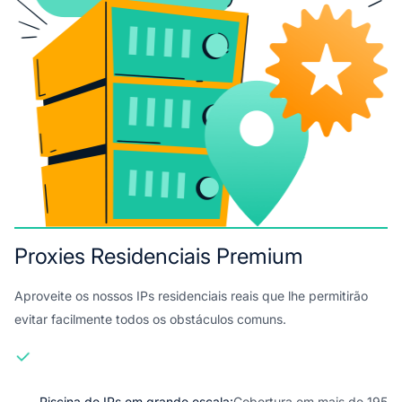
Proxies Residenciais Premium
Aproveite os nossos IPs residenciais reais que lhe permitirão
evitar facilmente todos os obstáculos comuns.
Piscina de IPs em grande escala:
Cobertura em mais de 195