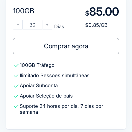
85.00
100GB
$
30
$0.85/GB
Dias
Comprar agora
100GB
Tráfego
Ilimitado
Sessões simultâneas
Apoiar
Subconta
Apoiar
Seleção de país
Suporte 24 horas por dia, 7 dias por
semana