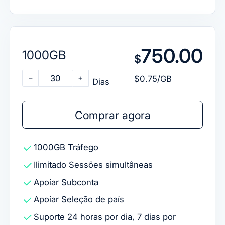
750.00
1000GB
$
30
$0.75/GB
Dias
Comprar agora
1000GB
Tráfego
Ilimitado
Sessões simultâneas
Apoiar
Subconta
Apoiar
Seleção de país
Suporte 24 horas por dia, 7 dias por