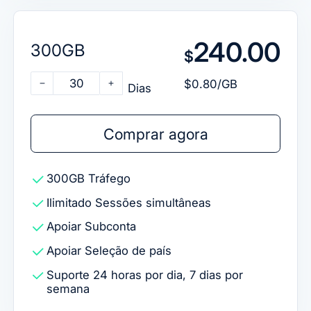
240.00
300GB
$
30
$0.80/GB
Dias
Comprar agora
300GB
Tráfego
Ilimitado
Sessões simultâneas
Apoiar
Subconta
Apoiar
Seleção de país
Suporte 24 horas por dia, 7 dias por
semana