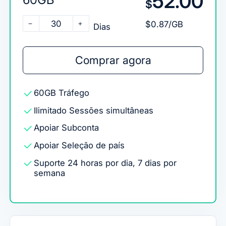
52.00
$
30
$0.87/GB
Dias
Comprar agora
60GB
Tráfego
Ilimitado
Sessões simultâneas
Apoiar
Subconta
Apoiar
Seleção de país
Suporte 24 horas por dia, 7 dias por
semana