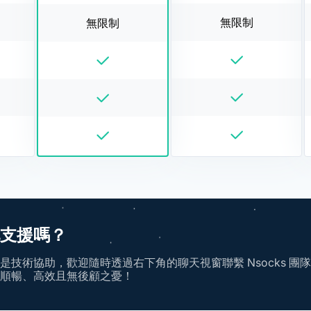
無限制
無限制
支援嗎？
技術協助，歡迎隨時透過右下角的聊天視窗聯繫 Nsocks 團
順暢、高效且無後顧之憂！