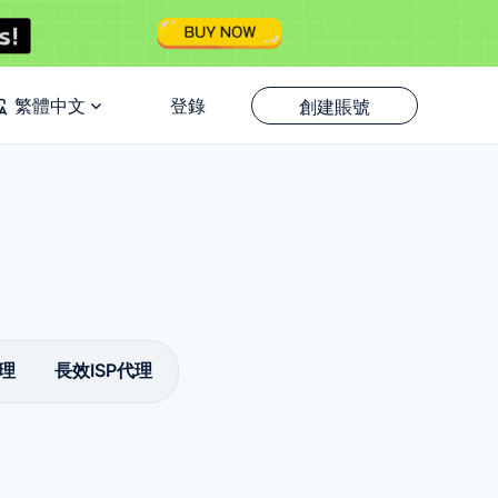
繁體中文
登錄
創建賬號
理
長效ISP代理