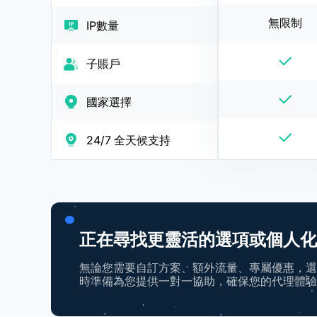
無限制
IP數量
子賬戶
國家選擇
24/7 全天候支持
正在尋找更靈活的選項或個人化
無論您需要自訂方案、額外流量、專屬優惠，還是
時準備為您提供一對一協助，確保您的代理體驗