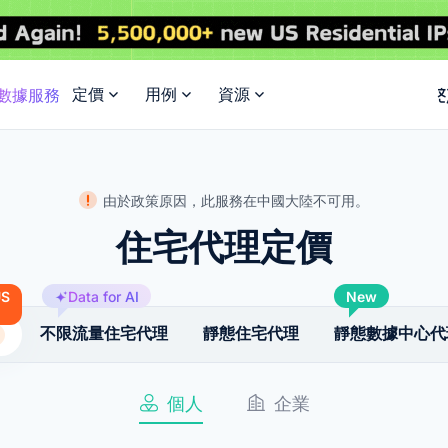
定價
用例
資源
I數據服務
由於政策原因，此服務在中國大陸不可用。
住宅代理定價
US
Data for AI
New
不限流量住宅代理
靜態住宅代理
靜態數據中心代
個人
企業