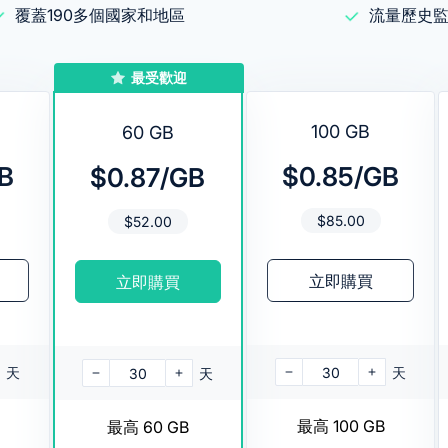
覆蓋190多個國家和地區
流量歷史
最受歡迎
100 GB
60 GB
B
$0.85/GB
$0.87/GB
$
85.00
$
52.00
立即購買
立即購買
天
30
天
30
天
最高 100 GB
最高 60 GB