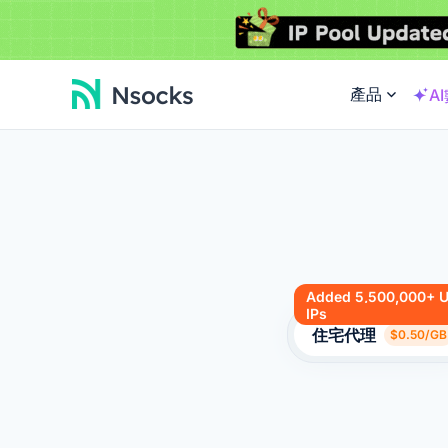
產品
A
Added 5,500,000+ 
IPs
住宅代理
$0.50/GB