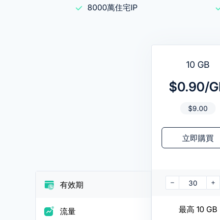
8000萬住宅IP
10 GB
$0.90/G
$
9.00
立即購買
30
有效期
最高 10 GB
流量