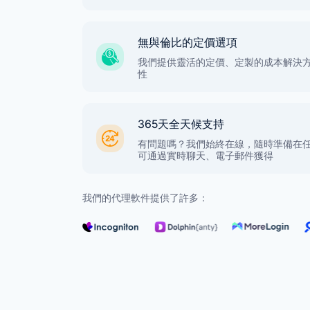
無與倫比的定價選項
我們提供靈活的定價、定製的成本解決
性
365天全天候支持
有問題嗎？我們始終在線，隨時準備在
可通過實時聊天、電子郵件獲得
我們的代理軟件提供了許多：