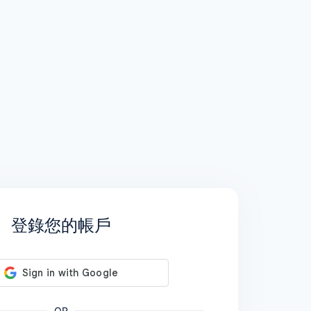
登錄您的帳戶
OR