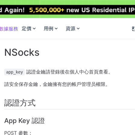
定價
用例
資源
I數據服務