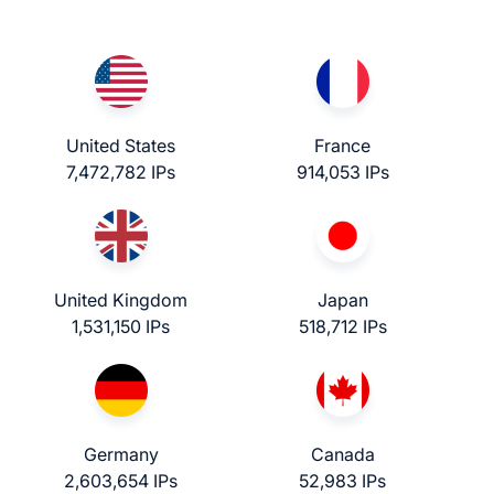
United States
France
7,472,782 IPs
914,053 IPs
United Kingdom
Japan
1,531,150 IPs
518,712 IPs
Germany
Canada
2,603,654 IPs
52,983 IPs