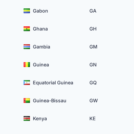
Gabon
GA
Ghana
GH
Gambia
GM
Guinea
GN
Equatorial Guinea
GQ
Guinea-Bissau
GW
Kenya
KE