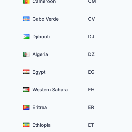
Cameroon
CM
Cabo Verde
CV
Djibouti
DJ
Algeria
DZ
Egypt
EG
Western Sahara
EH
Eritrea
ER
Ethiopia
ET