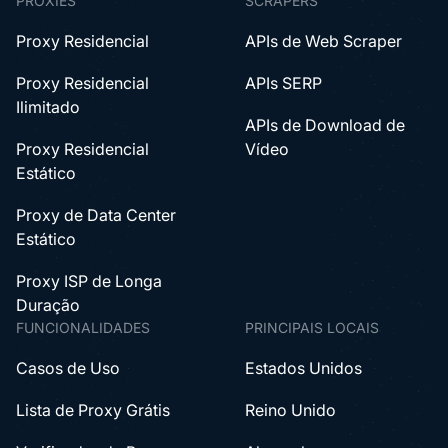
PROXIES
SCRAPERS
Proxy Residencial
APIs de Web Scraper
Proxy Residencial
APIs SERP
Ilimitado
APIs de Download de
Proxy Residencial
Vídeo
Estático
Proxy de Data Center
Estático
Proxy ISP de Longa
Duração
FUNCIONALIDADES
PRINCIPAIS LOCAIS
Casos de Uso
Estados Unidos
Lista de Proxy Grátis
Reino Unido