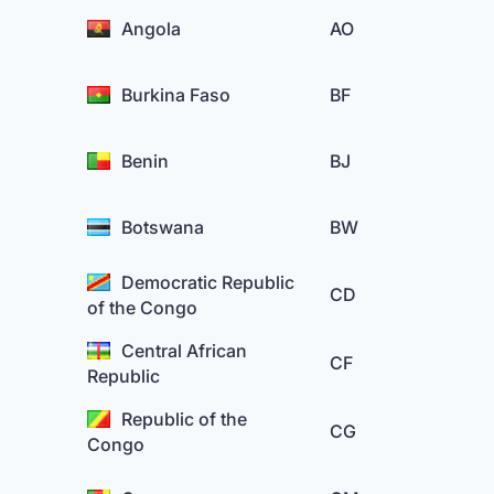
Angola
AO
Burkina Faso
BF
Benin
BJ
Botswana
BW
Democratic Republic
CD
of the Congo
Central African
CF
Republic
Republic of the
CG
Congo