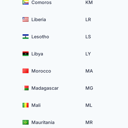
Comoros
KM
Liberia
LR
Lesotho
LS
Libya
LY
Morocco
MA
Madagascar
MG
Mali
ML
Mauritania
MR