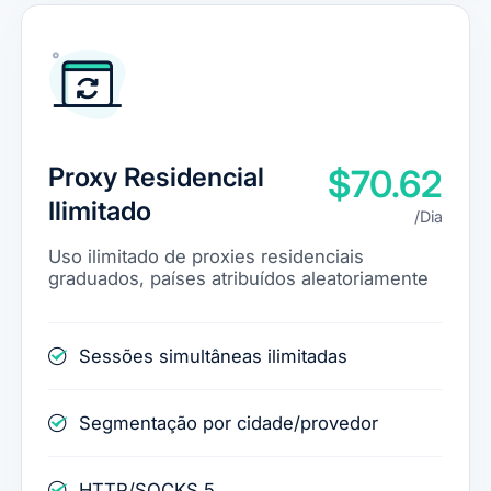
Proxy Residencial
$70.62
Ilimitado
/Dia
Uso ilimitado de proxies residenciais
graduados, países atribuídos aleatoriamente
Sessões simultâneas ilimitadas
Segmentação por cidade/provedor
HTTP/SOCKS 5