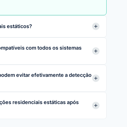
is estáticos?
compatíveis com todos os sistemas
 podem evitar efetivamente a detecção
ções residenciais estáticas após