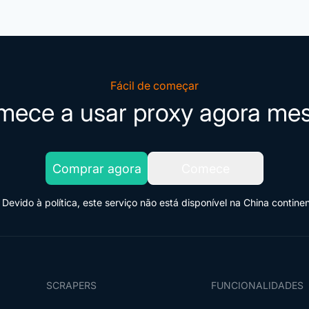
Fácil de começar
ece a usar proxy agora m
Comprar agora
Comece
Devido à política, este serviço não está disponível na China continen
SCRAPERS
FUNCIONALIDADES