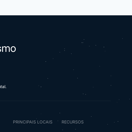
esmo
tal.
PRINCIPAIS LOCAIS
RECURSOS