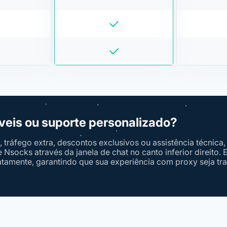
veis ou suporte personalizado?
tráfego extra, descontos exclusivos ou assistência técnica, 
Nsocks através da janela de chat no canto inferior direito.
atamente, garantindo que sua experiência com proxy seja tra