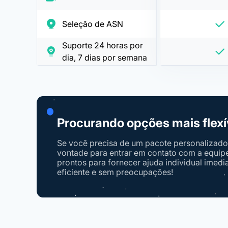
Seleção de ASN
Suporte 24 horas por
dia, 7 dias por semana
Procurando opções mais flexí
Se você precisa de um pacote personalizado, 
vontade para entrar em contato com a equipe 
prontos para fornecer ajuda individual imedi
eficiente e sem preocupações!