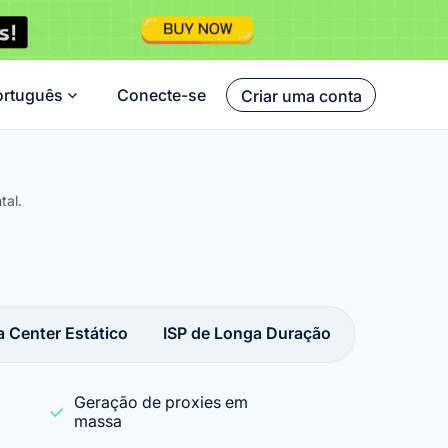
ortuguês
Conecte-se
Criar uma conta
tal.
a Center Estático
ISP de Longa Duração
Geração de proxies em
massa