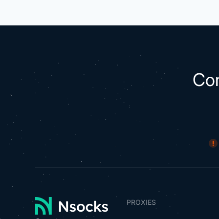
Com
PROXIES