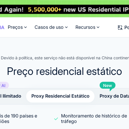
Preços
Casos de uso
Recursos
IA
P
Devido à política, este serviço não está disponível na China continen
Preço residencial estático
r AI
New
 Ilimitado
Proxy Residencial Estático
Proxy de Dat
s de 190 países e
Monitoramento de histórico de
giões
tráfego