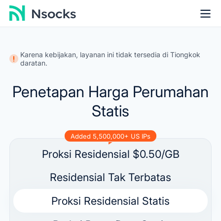
Karena kebijakan, layanan ini tidak tersedia di Tiongkok
daratan.
Penetapan Harga Perumahan
Statis
Added 5,500,000+ US IPs
Proksi Residensial
$0.50/GB
Residensial Tak Terbatas
Proksi Residensial Statis