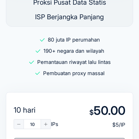
Proksi Pusat Data Statis
ISP Berjangka Panjang
80 juta IP perumahan
190+ negara dan wilayah
Pemantauan riwayat lalu lintas
Pembuatan proxy massal
50.00
10 hari
$
IPs
$5/IP