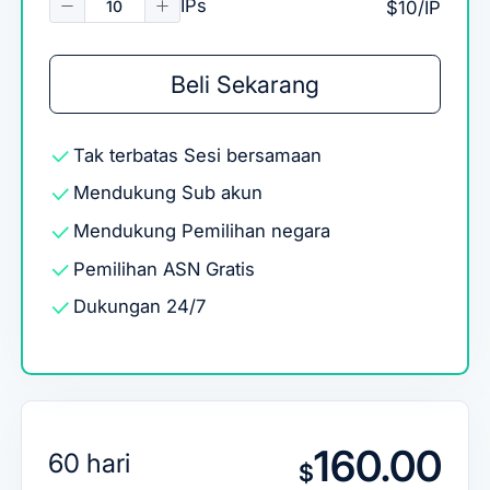
IPs
$10/IP
Beli Sekarang
Tak terbatas
Sesi bersamaan
Mendukung
Sub akun
Mendukung
Pemilihan negara
Pemilihan ASN Gratis
Dukungan 24/7
160.00
60 hari
$