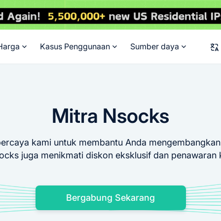
Harga
Kasus Penggunaan
Sumber daya
Mitra Nsocks
terpercaya kami untuk membantu Anda mengembangkan
socks juga menikmati diskon eksklusif dan penawaran k
Bergabung Sekarang