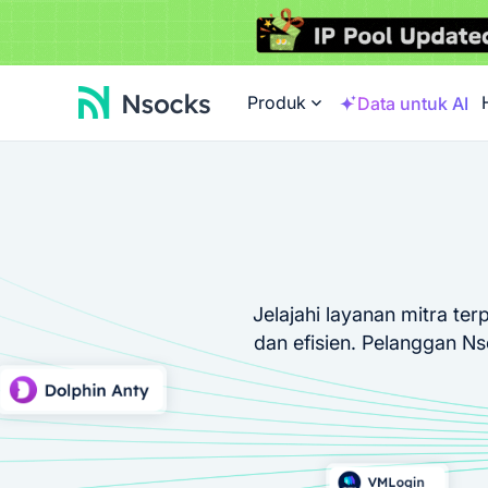
Produk
Data untuk AI
Jelajahi layanan mitra 
dan efisien. Pelanggan N