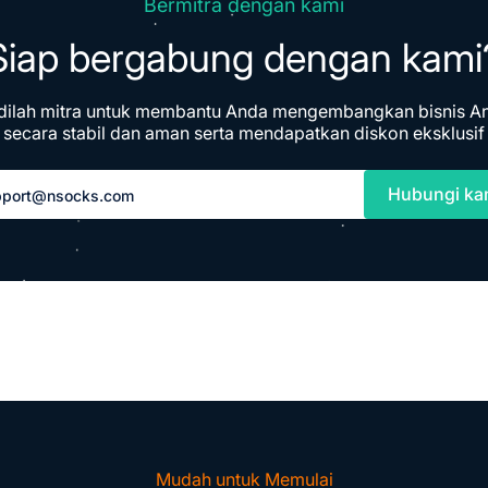
Bermitra dengan kami
Siap bergabung dengan kami
dilah mitra untuk membantu Anda mengembangkan bisnis A
secara stabil dan aman serta mendapatkan diskon eksklusif
Hubungi ka
pport@nsocks.com
Mudah untuk Memulai