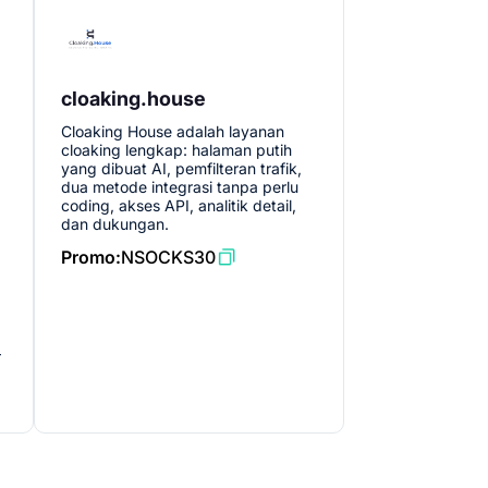
cloaking.house
Cloaking House adalah layanan
cloaking lengkap: halaman putih
yang dibuat AI, pemfilteran trafik,
dua metode integrasi tanpa perlu
coding, akses API, analitik detail,
dan dukungan.
Promo:
NSOCKS30
—