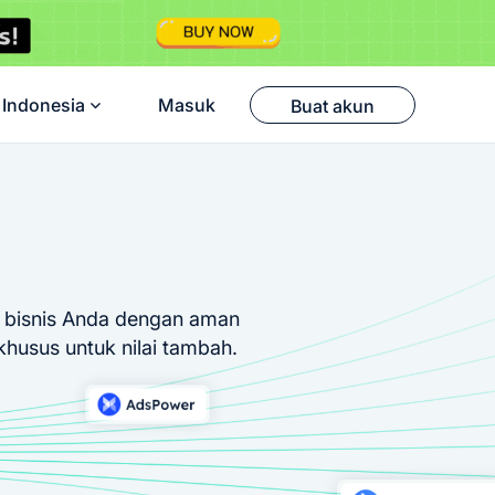
Indonesia
Masuk
Buat akun
 bisnis Anda dengan aman
husus untuk nilai tambah.