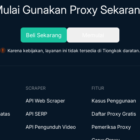
ulai Gunakan Proxy Sekara
Beli Sekarang
Memulai
Karena kebijakan, layanan ini tidak tersedia di Tiongkok daratan.
SCRAPER
FITUR
API Web Scraper
Kasus Penggunaan
Batas
API SERP
Daftar Proxy Gratis
API Pengunduh Video
Pemeriksa Proxy