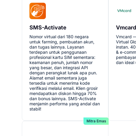
SMS-Activate
Vmcar
Nomor virtual dari 180 negara
Vmcard — 
untuk farming, pembuatan akun,
Virtual G
dan tugas lainnya. Layanan
instan. 40
terdepan untuk penggunaan
& e-comme
profesional kartu SIM sementara:
pembayar
keamanan penuh, jumlah nomor
dan ideal 
yang besar, dan integrasi API
dengan perangkat lunak apa pun.
Alamat email sementara juga
tersedia untuk menerima kode
verifikasi melalui email. Klien grosir
mendapatkan diskon hingga 70%
dan bonus lainnya. SMS-Activate
menjamin performa yang andal dan
stabil!
Mitra Emas