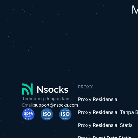
M
PROXY
Terhubung dengan kami
Proxy Residensial
Email:
support@nsocks.com
Proxy Residensial Tanpa 
Proxy Residensial Statis