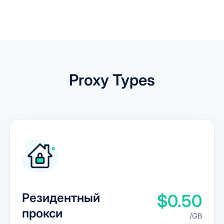
Proxy Types
Резидентный
$0.50
прокси
/GB