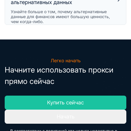
альтернативных данных
Узнайте больше о том, почему альтернативные
данные для финансов имеют большую ценность,
чем когда-либо.
Легко начать
Начните использовать прокси
прямо сейчас
Купить сейчас
Начать
В соответствии с политикой эта услуга недоступна в