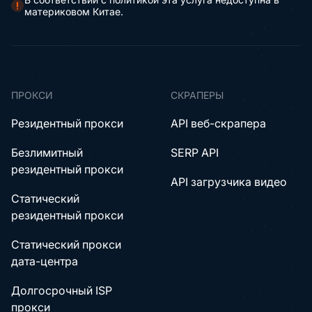
материковом Китае.
ПРОКСИ
СКРАПЕРЫ
Резидентный прокси
API веб-скрапера
Безлимитный
SERP API
резидентный прокси
API загрузчика видео
Статический
резидентный прокси
Статический прокси
дата-центра
Долгосрочный ISP
прокси