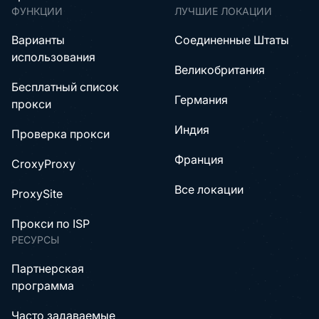
ФУНКЦИИ
ЛУЧШИЕ ЛОКАЦИИ
Варианты
Соединенные Штаты
использования
Великобритания
Бесплатный список
Германия
прокси
Индия
Проверка прокси
Франция
CroxyProxy
Все локации
ProxySite
Прокси по ISP
РЕСУРСЫ
Партнерская
программа
Часто задаваемые