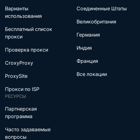
Варианты
Соединенные Штаты
использования
Великобритания
Бесплатный список
Германия
прокси
Индия
Проверка прокси
Франция
CroxyProxy
Все локации
ProxySite
Прокси по ISP
РЕСУРСЫ
Партнерская
программа
Часто задаваемые
вопросы