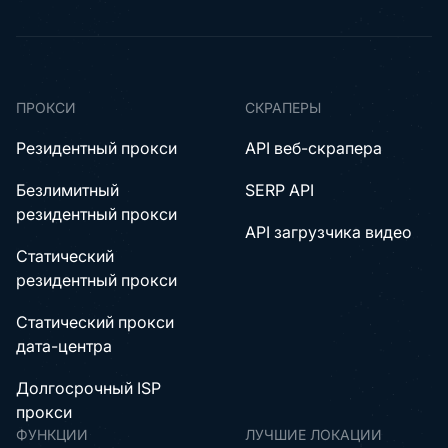
ПРОКСИ
СКРАПЕРЫ
Резидентный прокси
API веб-скрапера
Безлимитный
SERP API
резидентный прокси
API загрузчика видео
Статический
резидентный прокси
Статический прокси
дата-центра
Долгосрочный ISP
прокси
ФУНКЦИИ
ЛУЧШИЕ ЛОКАЦИИ