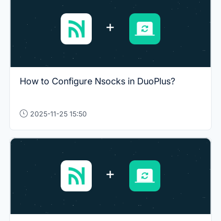
How to Configure Nsocks in DuoPlus?
2025-11-25 15:50