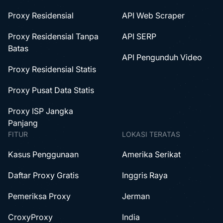
Proxy Residensial
API Web Scraper
Proxy Residensial Tanpa
API SERP
Batas
API Pengunduh Video
Proxy Residensial Statis
Proxy Pusat Data Statis
Proxy ISP Jangka
Panjang
FITUR
LOKASI TERATAS
Kasus Penggunaan
Amerika Serikat
Daftar Proxy Gratis
Inggris Raya
Pemeriksa Proxy
Jerman
CroxyProxy
India