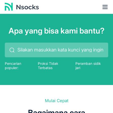
Apa yang bisa kami bantu?
Pencarian
Proksi Tidak
Peramban sidik
populer:
Terbatas
jari
Mulai Cepat
Bagaimana cara