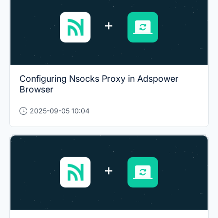
Configuring Nsocks Proxy in Adspower
Browser
2025-09-05 10:04