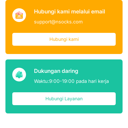
Hubungi kami melalui email
support@nsocks.com
Hubungi kami
Dukungan daring
Waktu:9:00-19:00 pada hari kerja
Hubungi Layanan