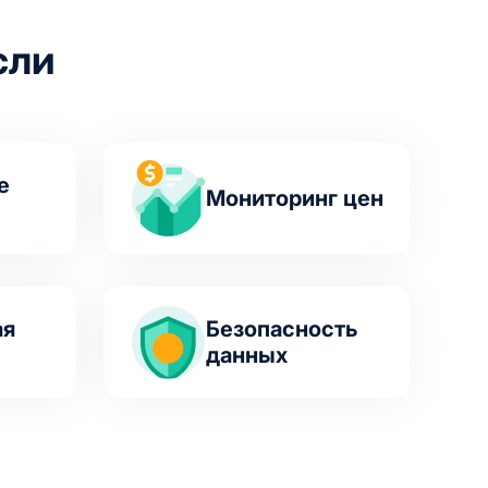
сли
е
Мониторинг цен
ая
Безопасность
данных