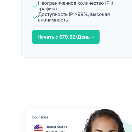
Неограниченное количество IP и
трафика
Доступность IP >99%, высокая
анонимность
Начать с $
70.62
/День