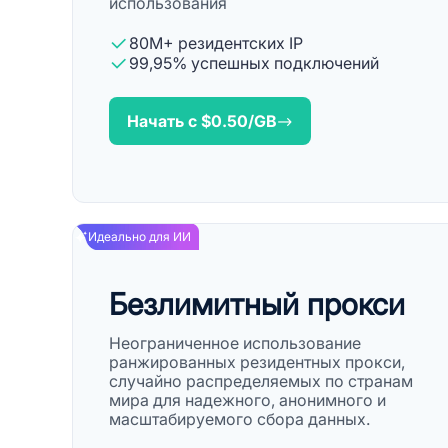
использования
80M+ резидентских IP
99,95% успешных подключений
Начать с $
0.50
/GB
Идеально для ИИ
Безлимитный прокси
Неограниченное использование
ранжированных резидентных прокси,
случайно распределяемых по странам
мира для надежного, анонимного и
масштабируемого сбора данных.