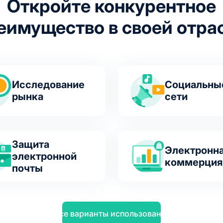
Откройте конкурентное
еимущество в своей отра
Исследование
Социальны
рынка
сети
Защита
Электронн
электронной
коммерция
почты
Все варианты использования