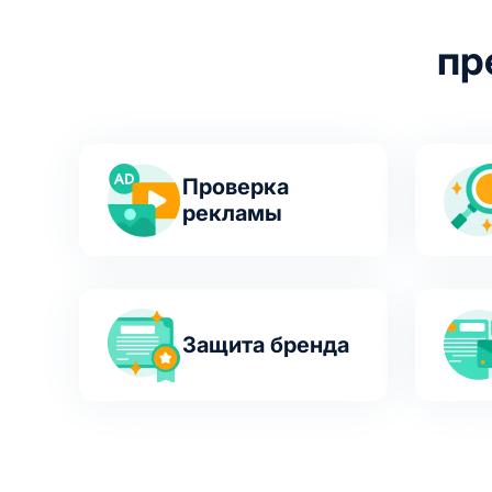
пр
Проверка
рекламы
Защита бренда