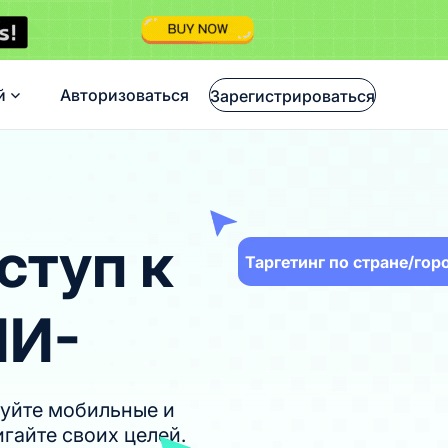
й
Авторизоваться
Зарегистрироваться
ступ к
Таргетинг по стране/гор
ИИ-
уйте мобильные и
гайте своих целей.