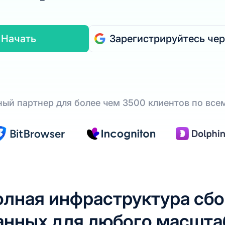
Начать
Зарегистрируйтесь чер
ый партнер для более чем 3500 клиентов по все
лная инфраструктура сб
анных для любого масшта