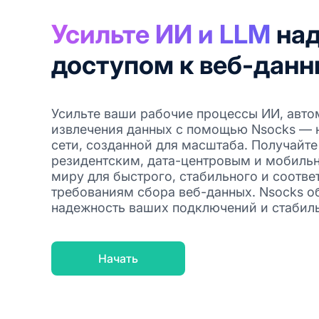
Усильте ИИ и LLM
на
доступом к веб-дан
Усильте ваши рабочие процессы ИИ, авто
извлечения данных с помощью Nsocks — 
сети, созданной для масштаба. Получайте
резидентским, дата-центровым и мобильн
миру для быстрого, стабильного и соотв
требованиям сбора веб-данных. Nsocks о
надежность ваших подключений и стабиль
Начать