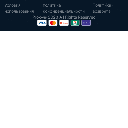
Условия
политика
Политика
использования
конфиденциальности
возврата
Proxy© 2023 All Rights Reserved