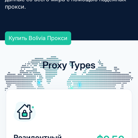
прокси.
Купить Bolivia Прокси
Proxy Types
Резидентный