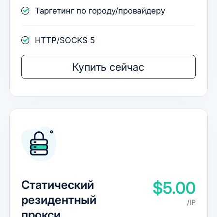
Таргетинг по городу/провайдеру
HTTP/SOCKS 5
Купить сейчас
Статический
$5.00
резидентный
/IP
прокси