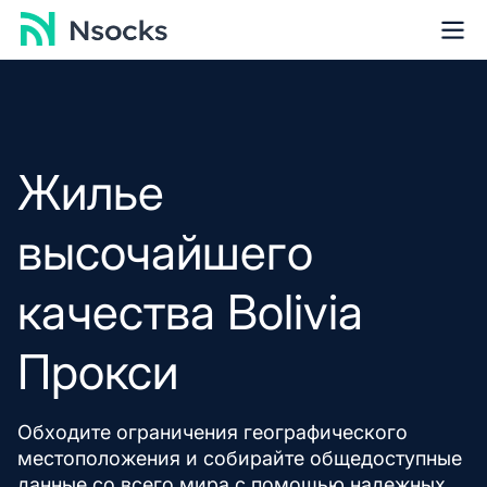
Жилье
высочайшего
качества Bolivia
Прокси
Обходите ограничения географического
местоположения и собирайте общедоступные
данные со всего мира с помощью надежных