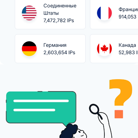
Соединенные
Франци
Штаты
914,053 
7,472,782 IPs
Германия
Канада
2,603,654 IPs
52,983 