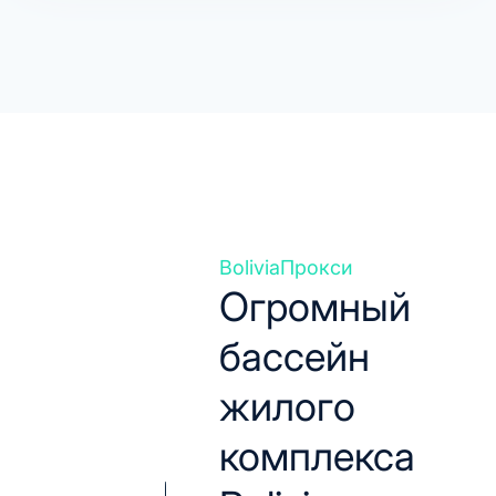
BoliviaПрокси
Огромный
бассейн
жилого
комплекса