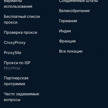
Варианты
Соединенные Штаты
использования
Великобритания
Бесплатный список
Германия
прокси
Индия
Проверка прокси
Франция
CroxyProxy
Все локации
ProxySite
Прокси по ISP
РЕСУРСЫ
Партнерская
программа
Часто задаваемые
вопросы