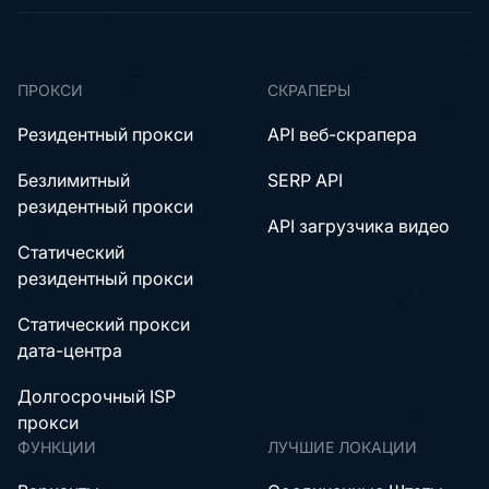
ПРОКСИ
СКРАПЕРЫ
Резидентный прокси
API веб-скрапера
Безлимитный
SERP API
резидентный прокси
API загрузчика видео
Статический
резидентный прокси
Статический прокси
дата-центра
Долгосрочный ISP
прокси
ФУНКЦИИ
ЛУЧШИЕ ЛОКАЦИИ