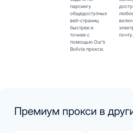
парсингу
досту
общедоступных
любое
веб-страниц
включ
быстрее и
элект
точнее с
почту.
помощью Our’s
Bolivia прокси.
Премиум прокси в друг