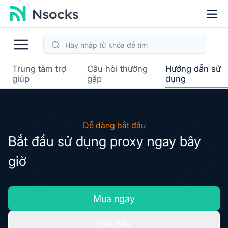
Trung tâm trợ
Câu hỏi thường
Hướng dẫn sử
giúp
gặp
dụng
Dễ dàng bắt đầu
Bắt đầu sử dụng proxy ngay bây
giờ
Mua ngay
Bắt đầu