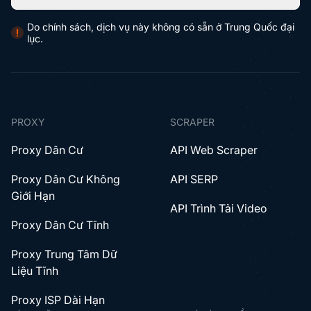
Do chính sách, dịch vụ này không có sẵn ở Trung Quốc đại
lục.
PROXY
SCRAPER
Proxy Dân Cư
API Web Scraper
Proxy Dân Cư Không
API SERP
Giới Hạn
API Trình Tải Video
Proxy Dân Cư Tĩnh
Proxy Trung Tâm Dữ
Liệu Tĩnh
Proxy ISP Dài Hạn