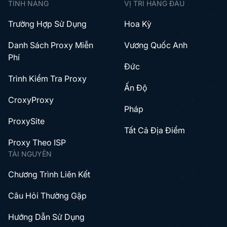
TÍNH NĂNG
VỊ TRÍ HÀNG ĐẦU
Trường Hợp Sử Dụng
Hoa Kỳ
Danh Sách Proxy Miễn
Vương Quốc Anh
Phí
Đức
Trình Kiểm Tra Proxy
Ấn Độ
CroxyProxy
Pháp
ProxySite
Tất Cả Địa Điểm
Proxy Theo ISP
TÀI NGUYÊN
Chương Trình Liên Kết
Câu Hỏi Thường Gặp
Hướng Dẫn Sử Dụng