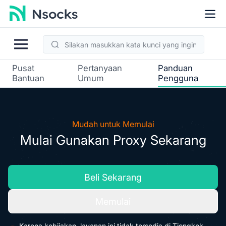
Pusat
Pertanyaan
Panduan
Bantuan
Umum
Pengguna
Mudah untuk Memulai
Mulai Gunakan Proxy Sekarang
Beli Sekarang
Memulai
Karena kebijakan, layanan ini tidak tersedia di Tiongkok