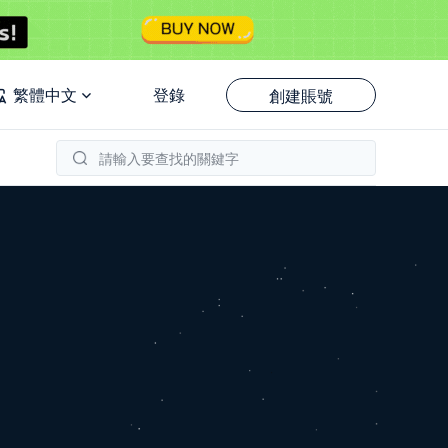
繁體中文
登錄
創建賬號