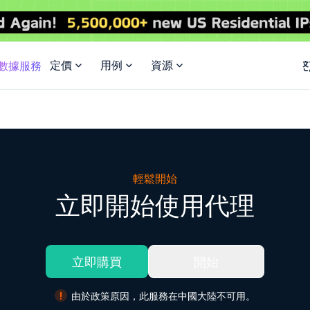
定價
用例
資源
I數據服務
輕鬆開始
立即開始使用代理
立即購買
開始
由於政策原因，此服務在中國大陸不可用。