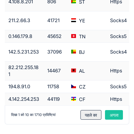
4.108.8.201
806
Https
ST
211.2.66.3
41721
Socks4
YE
0.146.179.8
45652
Socks5
TN
142.5.231.253
37096
Socks4
BJ
82.212.255.18
14467
Https
AL
1
194.8.91.0
11758
Socks5
CZ
4.142.254.253
44119
Https
CF
पहले का
अगला
दिखा 1 को 10 का 1710 प्रविष्टियां