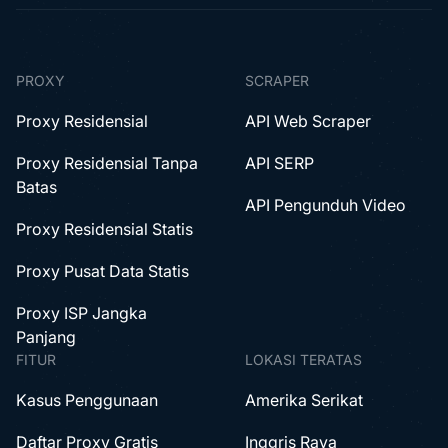
PROXY
SCRAPER
Proxy Residensial
API Web Scraper
Proxy Residensial Tanpa
API SERP
Batas
API Pengunduh Video
Proxy Residensial Statis
Proxy Pusat Data Statis
Proxy ISP Jangka
Panjang
FITUR
LOKASI TERATAS
Kasus Penggunaan
Amerika Serikat
Daftar Proxy Gratis
Inggris Raya