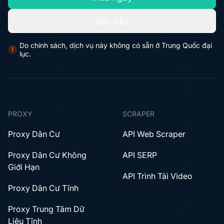
Bắt đầu
Do chính sách, dịch vụ này không có sẵn ở Trung Quốc đại
lục.
PROXY
SCRAPER
Proxy Dân Cư
API Web Scraper
Proxy Dân Cư Không
API SERP
Giới Hạn
API Trình Tải Video
Proxy Dân Cư Tĩnh
Proxy Trung Tâm Dữ
Liệu Tĩnh