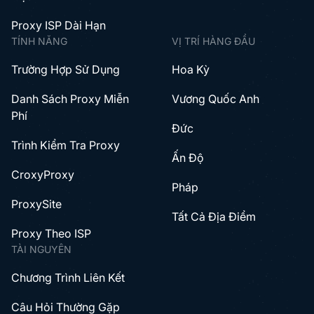
Proxy ISP Dài Hạn
TÍNH NĂNG
VỊ TRÍ HÀNG ĐẦU
Trường Hợp Sử Dụng
Hoa Kỳ
Danh Sách Proxy Miễn
Vương Quốc Anh
Phí
Đức
Trình Kiểm Tra Proxy
Ấn Độ
CroxyProxy
Pháp
ProxySite
Tất Cả Địa Điểm
Proxy Theo ISP
TÀI NGUYÊN
Chương Trình Liên Kết
Câu Hỏi Thường Gặp