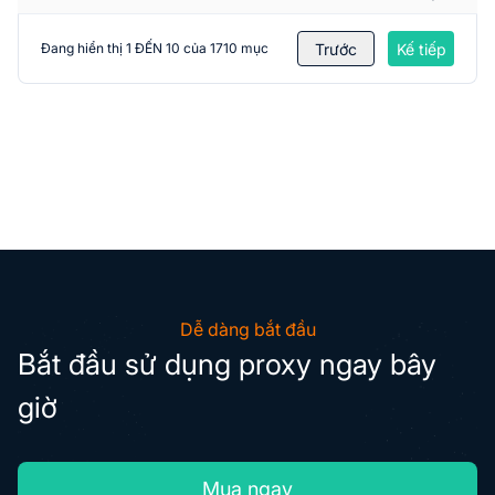
Trước
Kế tiếp
Đang hiển thị 1 ĐẾN 10 của 1710 mục
Dễ dàng bắt đầu
Bắt đầu sử dụng proxy ngay bây
giờ
Mua ngay