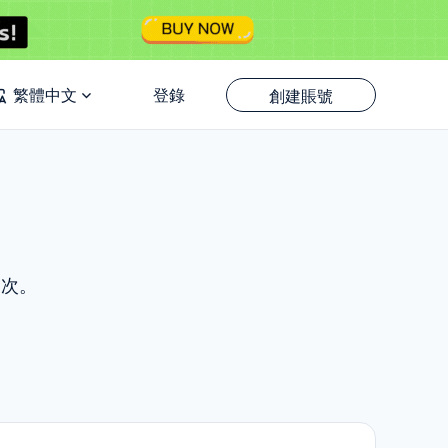
繁體中文
登錄
創建賬號
一次。