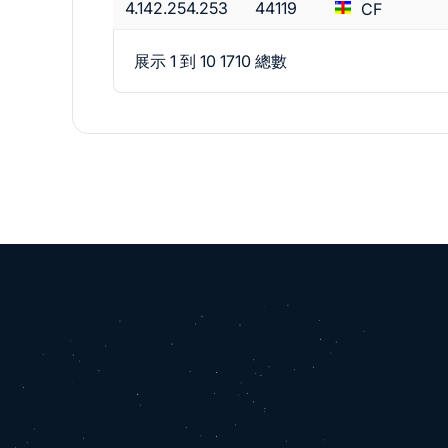
4.142.254.253
44119
CF
展示 1 到 10 1710 總數