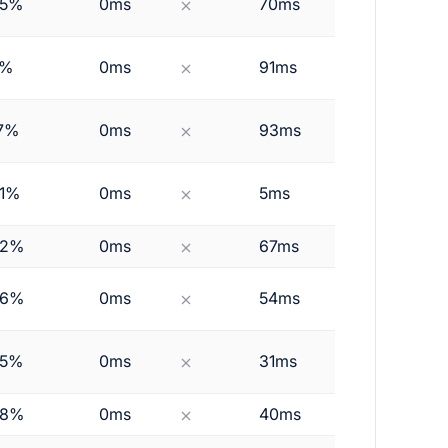
85%
0ms
70ms
0sec
7%
0ms
91ms
0sec
7%
0ms
93ms
0sec
1%
0ms
5ms
0sec
42%
0ms
67ms
0sec
46%
0ms
54ms
0sec
35%
0ms
31ms
0sec
98%
0ms
40ms
0sec