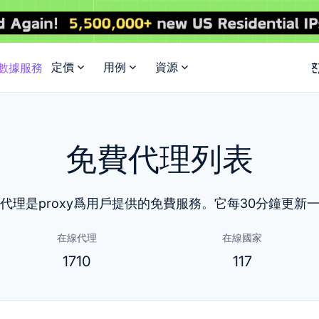
定價
用例
資源
I數據服務
免費代理列表
代理是proxy爲用戶提供的免費服務。它每30分鐘更新
在線代理
在線國家
1710
117