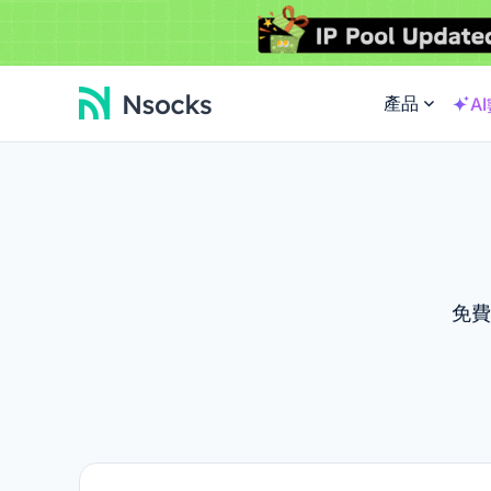
產品
A
免費