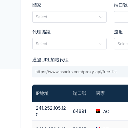
國家
端口號
Select
代理協議
速度
Select
Selec
通過URL加載代理
IP地址
端口號
國家
241.252.105.12
64891
AO
0