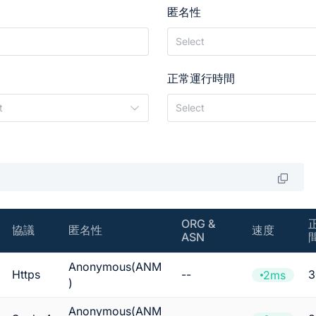
匿名性
Select
正常運行時間
t
Select
ORG &
協議
匿名性
速度
ASN
Anonymous(ANM
Https
--
2ms
)
Anonymous(ANM