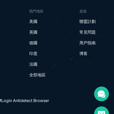
熱門地區
資源
美國
聯盟計劃
英國
常見問題
德國
用戶指南
印度
博客
法國
全部地區
Login Antidetect Browser