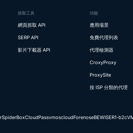
抓取工具
功能
網頁抓取 API
應用場景
SERP API
免費代理列表
影片下載器 API
代理檢測器
CroxyProxy
ProxySite
按 ISP 分類的代理
r
SpiderBox
CloudPass
vmoscloud
Forenose
BEWISER1-b2c
VM