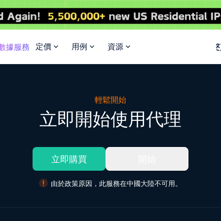
定價
用例
資源
I數據服務
輕鬆開始
立即開始使用代理
立即購買
開始
由於政策原因，此服務在中國大陸不可用。