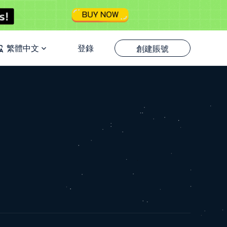
繁體中文
登錄
創建賬號