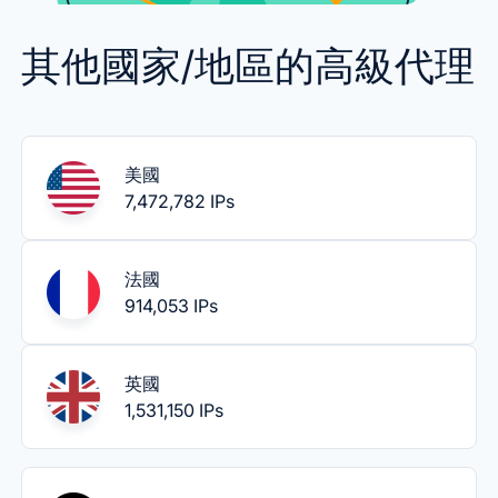
其他國家/地區的高級代理
美國
7,472,782 IPs
法國
914,053 IPs
英國
1,531,150 IPs