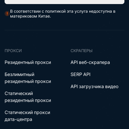
В соответствии с политикой эта услуга недоступна в
материковом Китае.
ПРОКСИ
СКРАПЕРЫ
Резидентный прокси
API веб-скрапера
Безлимитный
SERP API
резидентный прокси
API загрузчика видео
Статический
резидентный прокси
Статический прокси
дата-центра