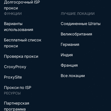
Долгосрочный ISP
прокси
ФУНКЦИИ
ЛУЧШИЕ ЛОКАЦИИ
Варианты
Соединенные Штаты
использования
Великобритания
Бесплатный список
Германия
прокси
Индия
Проверка прокси
Франция
CroxyProxy
Все локации
ProxySite
Прокси по ISP
РЕСУРСЫ
Партнерская
программа