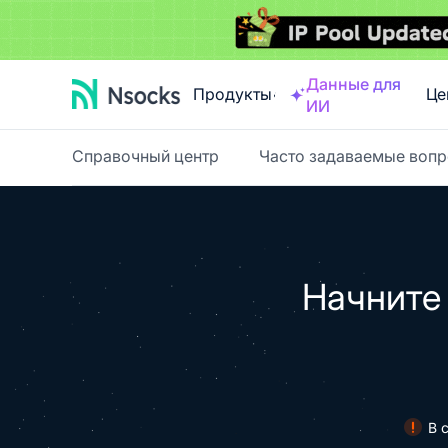
Данные для
Продукты
Це
ИИ
Справочный центр
Часто задаваемые воп
Начните
В 