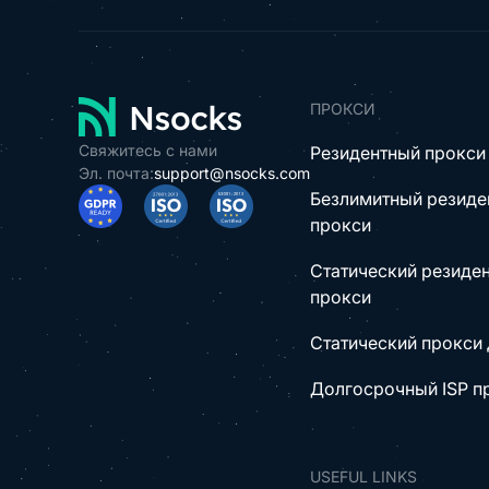
ПРОКСИ
Свяжитесь с нами
Резидентный прокси
Эл. почта:
support@nsocks.com
Безлимитный резиде
прокси
Статический резиде
прокси
Статический прокси 
Долгосрочный ISP п
USEFUL LINKS