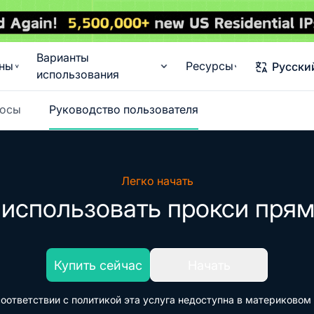
Варианты
ны
Ресурсы
Русски
использования
росы
Руководство пользователя
Легко начать
 использовать прокси прям
Купить сейчас
Начать
соответствии с политикой эта услуга недоступна в материковом 