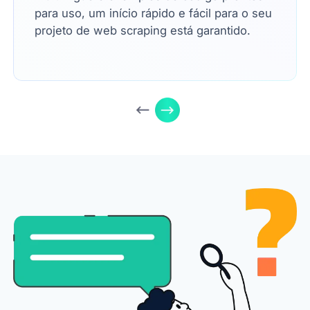
Residenciais da Nsocks em nossas
operações diárias, conseguimos encontrar
uma maneira de monitorar certos sites que
antes não podíamos, e, como resultado,
alcançar mais clientes e proporcionar uma
melhor experiência ao usuário.