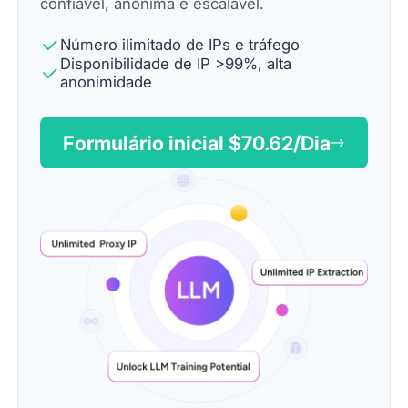
confiável, anônima e escalável.
Número ilimitado de IPs e tráfego
Disponibilidade de IP >99%, alta
anonimidade
Formulário inicial $
70.62
/Dia