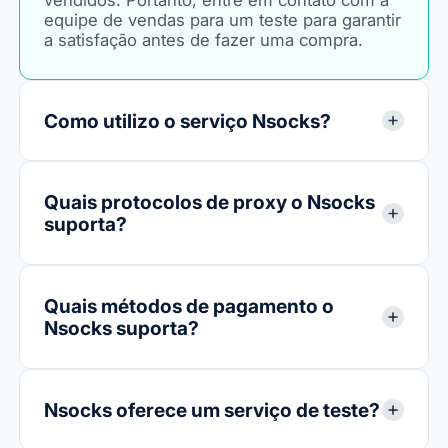
Nsocks oferece reembolso?
Não oferecemos reembolso de produtos
vendidos. Portanto, entre em contato com a
equipe de vendas para um teste para garantir
a satisfação antes de fazer uma compra.
Como utilizo o serviço Nsocks?
Quais protocolos de proxy o Nsocks
suporta?
Quais métodos de pagamento o
Nsocks suporta?