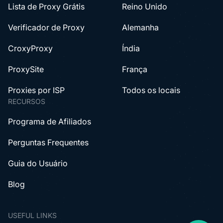
Duração
FUNCIONALIDADES
PRINCIPAIS LOCAIS
Casos de Uso
Estados Unidos
Lista de Proxy Grátis
Reino Unido
Verificador de Proxy
Alemanha
CroxyProxy
Índia
ProxySite
França
Proxies por ISP
Todos os locais
RECURSOS
Programa de Afiliados
Perguntas Frequentes
Guia do Usuário