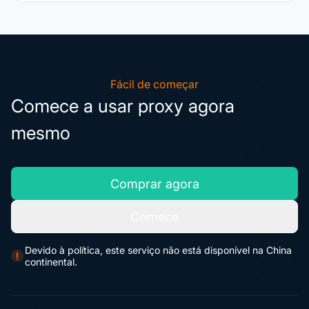
Nsocks oferece um serviço de teste?
Fácil de começar
Comece a usar proxy agora
mesmo
Comprar agora
Comece