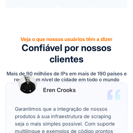
Veja o que nossos usuários têm a dizer
Confiável por nossos
clientes
Mais de 90 milhões de IPs em mais de 190 países e
regiões em nível de cidade em todo o mundo
Mason Clarke
A Nsocks oferece proxies residenciais de
alta qualidade com cobertura mundial,
estabilidade excepcional e uma interface
fácil de usar. Ao implementar os Proxies