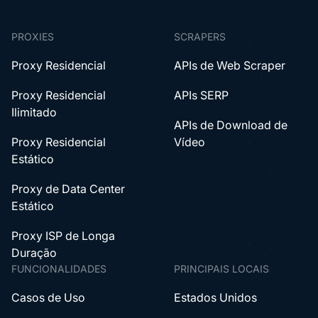
Devido à política, este serviço não está disponível na China
continental.
PROXIES
SCRAPERS
Proxy Residencial
APIs de Web Scraper
Proxy Residencial
APIs SERP
Ilimitado
APIs de Download de
Proxy Residencial
Vídeo
Estático
Proxy de Data Center
Estático
Proxy ISP de Longa